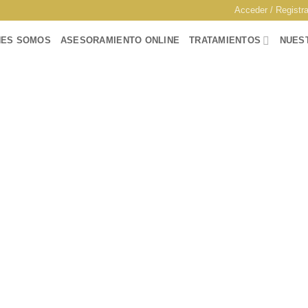
Acceder / Registr
NES SOMOS
ASESORAMIENTO ONLINE
TRATAMIENTOS
NUES