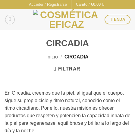
Saltar
Acceder / Registrarse
Carrito /
€
0,00
al
contenido
TIENDA
CIRCADIA
Inicio
/
CIRCADIA
FILTRAR
En Circadia, creemos que la piel, al igual que el cuerpo,
sigue su propio ciclo y ritmo natural, conocido como el
ritmo circadiano. Por ello, nuestra misión es ofrecer
productos que respeten y potencien la capacidad innata de
la piel para regenerarse, equilibrarse y brillar a lo largo del
día y la noche.