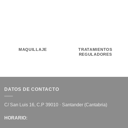
MAQUILLAJE
TRATAMIENTOS
REGULADORES
DATOS DE CONTACTO
C/ San Luis 16, C.P 39010 · Santander (Cantabria)
HORARIO: