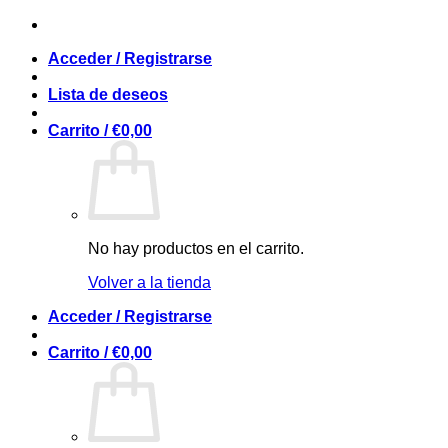
Saltar
al
Acceder / Registrarse
contenido
Lista de deseos
Carrito /
€
0,00
No hay productos en el carrito.
Volver a la tienda
Acceder / Registrarse
Carrito /
€
0,00