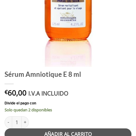
Sérum Amniotique E 8 ml
60,00
€
I.V.A INCLUIDO
Solo quedan 2 disponibles
Sérum Amniotique E 8 ml cantidad
AÑADIR AL CARRITO