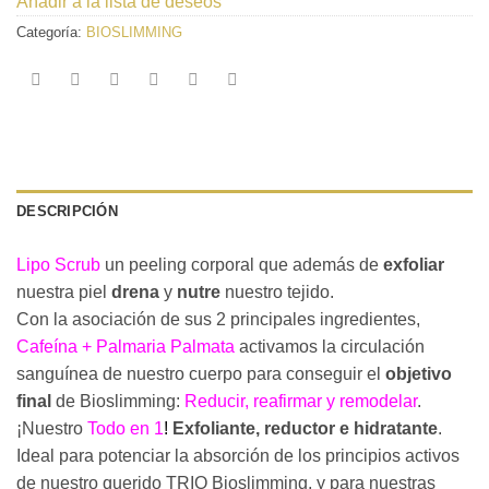
Añadir a la lista de deseos
Categoría:
BIOSLIMMING
DESCRIPCIÓN
Lipo Scrub
un peeling corporal que además de
exfoliar
nuestra piel
drena
y
nutre
nuestro tejido.
Con la asociación de sus 2 principales ingredientes,
Cafeína + Palmaria Palmata
activamos la circulación
sanguínea de nuestro cuerpo para conseguir el
objetivo
final
de Bioslimming:
Reducir, reafirmar y remodelar
.
¡Nuestro
Todo en 1
!
Exfoliante, reductor e hidratante
.
Ideal para potenciar la absorción de los principios activos
de nuestro querido TRIO Bioslimming, y para nuestras