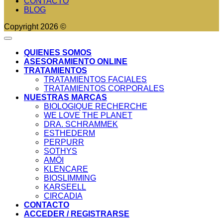
CONTACTO
BLOG
Copyright 2026 ©
QUIENES SOMOS
ASESORAMIENTO ONLINE
TRATAMIENTOS
TRATAMIENTOS FACIALES
TRATAMIENTOS CORPORALES
NUESTRAS MARCAS
BIOLOGIQUE RECHERCHE
WE LOVE THE PLANET
DRA. SCHRAMMEK
ESTHEDERM
PERPURR
SOTHYS
AMÖI
KLENCARE
BIOSLIMMING
KARSEELL
CIRCADIA
CONTACTO
ACCEDER / REGISTRARSE