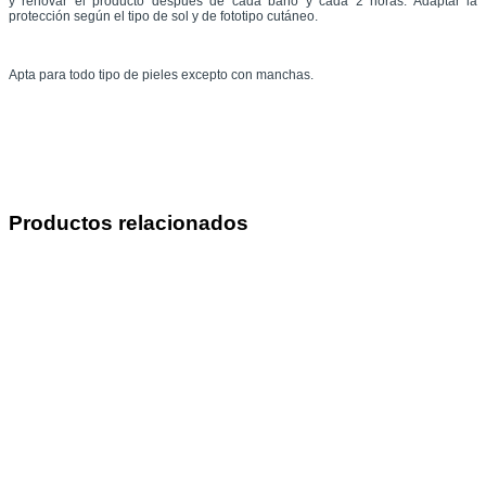
y renovar el producto después de cada baño y cada 2 horas. Adaptar la
protección según el tipo de sol y de fototipo cutáneo.
Apta para todo tipo de pieles excepto con manchas.
Productos relacionados