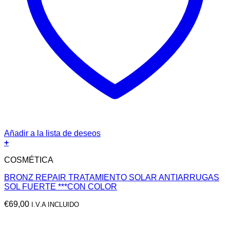
Añadir a la lista de deseos
+
COSMÉTICA
BRONZ REPAIR TRATAMIENTO SOLAR ANTIARRUGAS
SOL FUERTE ***CON COLOR
€
69,00
I.V.A INCLUIDO