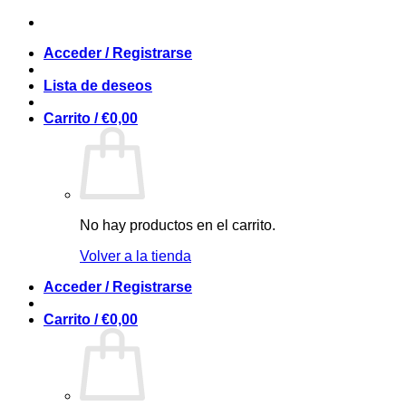
Saltar
al
Acceder / Registrarse
contenido
Lista de deseos
Carrito /
€
0,00
No hay productos en el carrito.
Volver a la tienda
Acceder / Registrarse
Carrito /
€
0,00