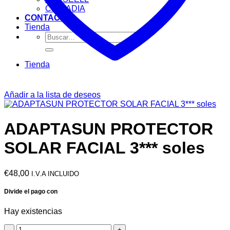
CIRCADIA
CONTACTO
Tienda
Buscar
por:
Tienda
Añadir a la lista de deseos
ADAPTASUN PROTECTOR
SOLAR FACIAL 3*** soles
€
48,00
I.V.A INCLUIDO
Hay existencias
ADAPTASUN