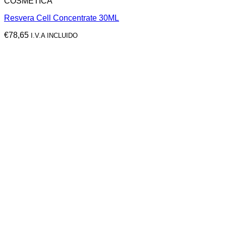
COSMÉTICA
Resvera Cell Concentrate 30ML
€
78,65
I.V.A INCLUIDO