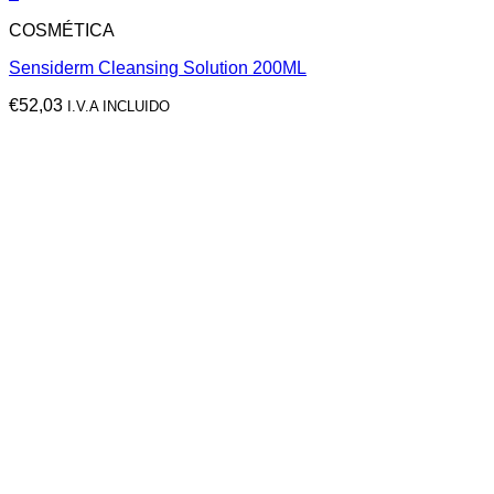
COSMÉTICA
Sensiderm Cleansing Solution 200ML
€
52,03
I.V.A INCLUIDO