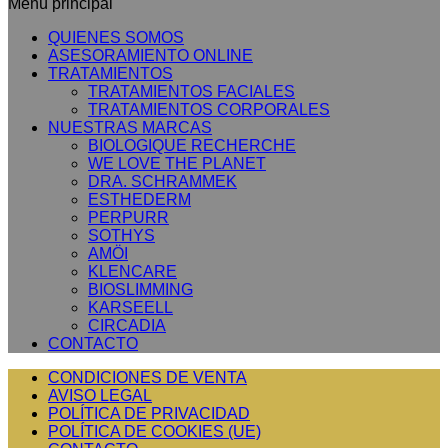
Menú principal
QUIENES SOMOS
ASESORAMIENTO ONLINE
TRATAMIENTOS
TRATAMIENTOS FACIALES
TRATAMIENTOS CORPORALES
NUESTRAS MARCAS
BIOLOGIQUE RECHERCHE
WE LOVE THE PLANET
DRA. SCHRAMMEK
ESTHEDERM
PERPURR
SOTHYS
AMÖI
KLENCARE
BIOSLIMMING
KARSEELL
CIRCADIA
CONTACTO
CONDICIONES DE VENTA
AVISO LEGAL
POLÍTICA DE PRIVACIDAD
POLÍTICA DE COOKIES (UE)