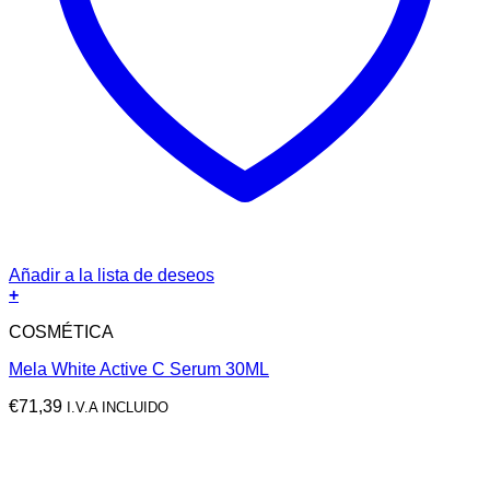
Añadir a la lista de deseos
+
COSMÉTICA
Mela White Active C Serum 30ML
€
71,39
I.V.A INCLUIDO