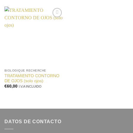
Añadir
a la
lista de
deseos
BIOLOGIQUE RECHERCHE
TRATAMIENTO CONTORNO
DE OJOS (solo ojos)
€
60,00
I.V.A INCLUIDO
DATOS DE CONTACTO