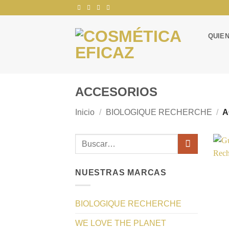
Saltar
al
contenido
QUIE
ACCESORIOS
Inicio
/
BIOLOGIQUE RECHERCHE
/
A
Buscar
por:
NUESTRAS MARCAS
BIOLOGIQUE RECHERCHE
+
WE LOVE THE PLANET