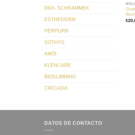
BIOL
DRA. SCHRAMMEK
Guan
Rech
ESTHEDERM
€
20,
PERPURR
SOTHYS
AMÖI
KLENCARE
BIOSLIMMING
CIRCADIA
DATOS DE CONTACTO